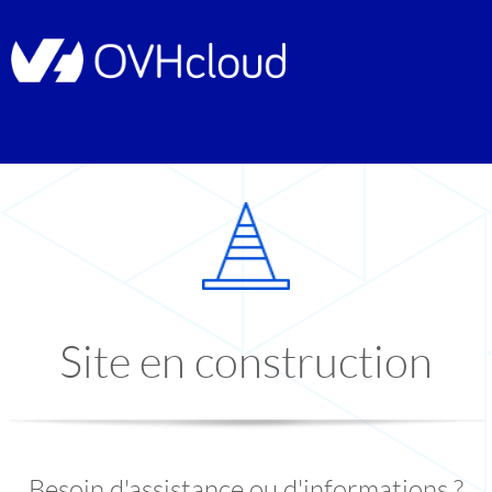
Site en construction
Besoin d'assistance ou d'informations ?